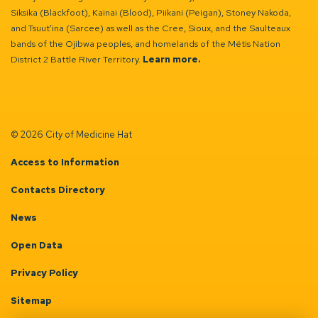
Siksika (Blackfoot), Kainai (Blood), Piikani (Peigan), Stoney Nakoda,
and Tsuut’ina (Sarcee) as well as the Cree, Sioux, and the Saulteaux
bands of the Ojibwa peoples, and homelands of the Métis Nation
District 2 Battle River Territory.
Learn more.
© 2026 City of Medicine Hat
Access to Information
Contacts Directory
News
Open Data
Privacy Policy
Sitemap