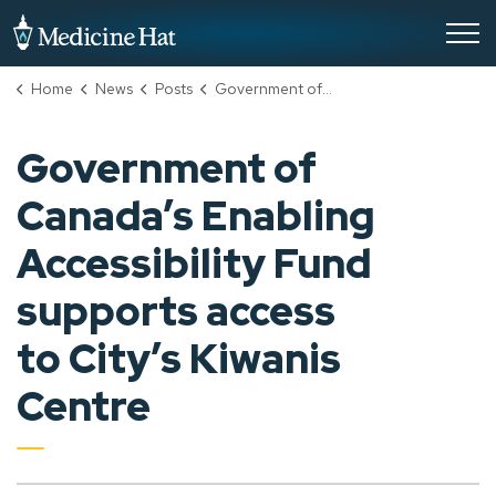
City of Medicine Hat
Home
News
Posts
Government of Canada’s Enabling Accessibility Fund supports access to City’s Kiwanis Centre
Government of
Canada’s Enabling
Accessibility Fund
supports access
to City’s Kiwanis
Centre