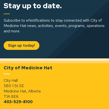
Stay up to date.
Subscribe to eNotifications to stay connected with City of
Medicine Hat news, activities, events, programs, operations
and more.
Sign up today!
City of Medicine Hat
City Hall
580 1 St SE
Medicine Hat, Alberta
T1A 8E6
403-529-8100