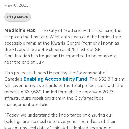
May 18, 2023
City News
Medicine Hat
– The City of Medicine Hat is replacing the
steps on the East and West entrances and the barrier-free
accessible ramp at the Kiwanis Centre (formerly known as
the Elizabeth Street School) at 826 11 Street SE.
Construction has begun and is expected to be complete
near the end of July.
This project is funded in part by the Government of
Canada's
Enabling Accessibility Fund
. The $52,311 grant
will cover nearly two-thirds of the total project cost with the
remaining $37,689 funded through the approved 2023
infrastructure repair program in the City’s facilities
management portfolio.
“Today, we understand the importance of ensuring our
buildings are accessible to everyone, regardless of their
level of physical ability,” said Jeff Hoglund, manager of